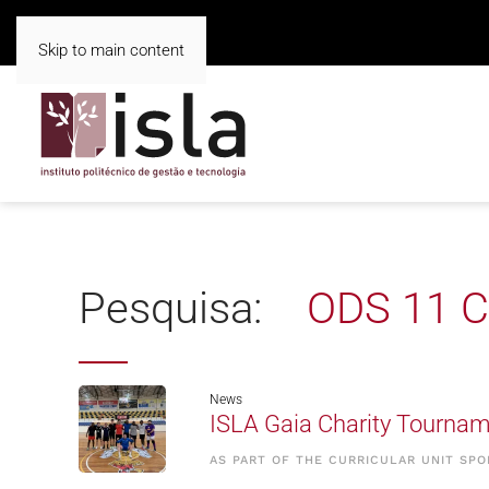
Skip to main content
Pesquisa:
ODS 11 C
News
ISLA Gaia Charity Tournam
AS PART OF THE CURRICULAR UNIT SPO