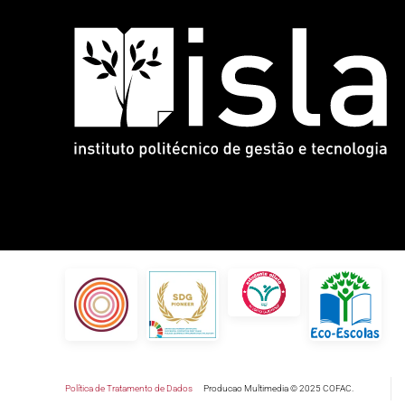
Política de Tratamento de Dados
Producao Multimedia © 2025 COFAC.