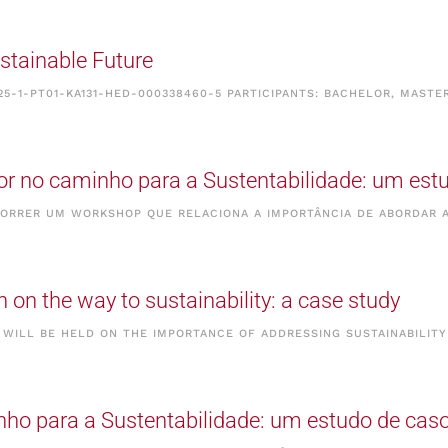
ustainable Future
5-1-PT01-KA131-HED-000338460-5 PARTICIPANTS: BACHELOR, MASTE
r no caminho para a Sustentabilidade: um est
DECORRER UM WORKSHOP QUE RELACIONA A IMPORTÂNCIA DE ABORDAR 
on the way to sustainability: a case study
P WILL BE HELD ON THE IMPORTANCE OF ADDRESSING SUSTAINABILITY
nho para a Sustentabilidade: um estudo de cas