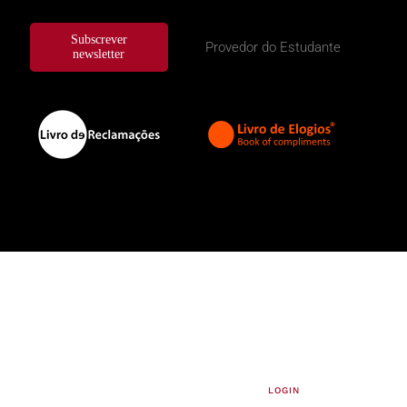
Subscrever
Provedor do Estudante
newsletter
LOGIN