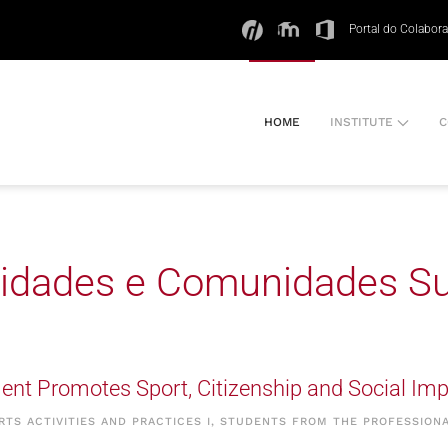
Portal do Colabor
HOME
INSTITUTE
C
idades e Comunidades Su
ent Promotes Sport, Citizenship and Social Im
RTS ACTIVITIES AND PRACTICES I, STUDENTS FROM THE PROFESSION