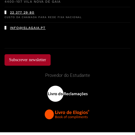
4400-107 VILA NOVA DE GAIA
22 377 29 80
CUSTO DA CHAMADA PARA REDE FIXA NACIONAL
INFO@ISLAGAIA.PT
Subscrever newsletter
Provedor do Estudante