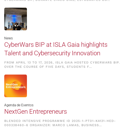
News
CyberWars BIP at ISLA Gaia highlights
Talent and Cybersecurity Innovation
FROM APRIL 13 TO 17, 2026, ISLA GAIA HOSTED CYBERWARS BIP.
OVER THE COURSE OF FIVE DAYS, STUDENTS F…
Agenda de Eventos
NextGen Entrepreneurs
BLENDED INTENSIVE PROGRAMME ID 2025-1-PT01-KA131-HED-
000338460-6 ORGANIZER: MARCO LAMAS, BUSINESS…