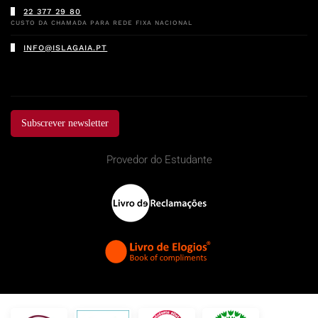
22 377 29 80
CUSTO DA CHAMADA PARA REDE FIXA NACIONAL
INFO@ISLAGAIA.PT
Subscrever newsletter
Provedor do Estudante