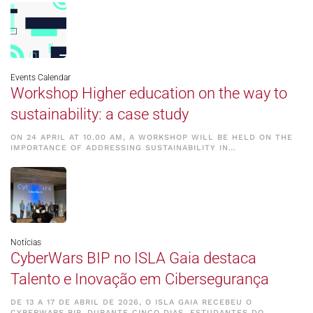
Events Calendar
Workshop Higher education on the way to
sustainability: a case study
ON 24 APRIL AT 10.00 AM, A WORKSHOP WILL BE HELD ON THE
IMPORTANCE OF ADDRESSING SUSTAINABILITY IN…
Notícias
CyberWars BIP no ISLA Gaia destaca
Talento e Inovação em Cibersegurança
DE 13 A 17 DE ABRIL DE 2026, O ISLA GAIA RECEBEU O
CYBERWARS BIP, DURANTE CINCO DIAS, ESTUDANTES DO…