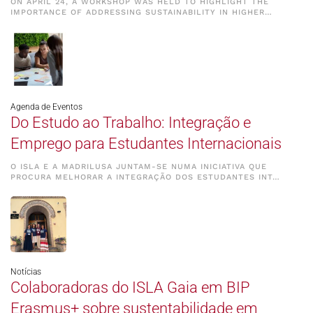
ON APRIL 24, A WORKSHOP WAS HELD TO HIGHLIGHT THE
IMPORTANCE OF ADDRESSING SUSTAINABILITY IN HIGHER…
Agenda de Eventos
Do Estudo ao Trabalho: Integração e
Emprego para Estudantes Internacionais
O ISLA E A MADRILUSA JUNTAM-SE NUMA INICIATIVA QUE
PROCURA MELHORAR A INTEGRAÇÃO DOS ESTUDANTES INT…
Notícias
Colaboradoras do ISLA Gaia em BIP
Erasmus+ sobre sustentabilidade em