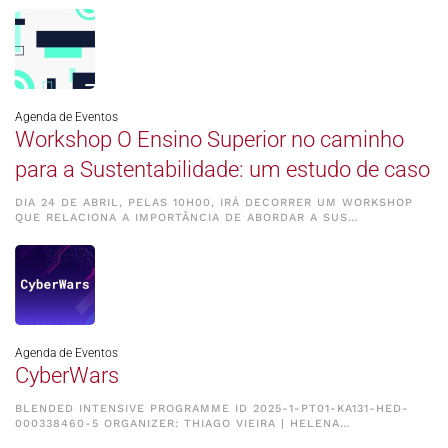
Agenda de Eventos
Workshop O Ensino Superior no caminho
para a Sustentabilidade: um estudo de caso
DIA 24 DE ABRIL, PELAS 10H00, IRÁ DECORRER UM WORKSHOP
QUE RELACIONA A IMPORTÂNCIA DE ABORDAR A SUS…
Agenda de Eventos
CyberWars
BLENDED INTENSIVE PROGRAMME ID 2025-1-PT01-KA131-HED-
000338460-5 ORGANIZER: THIAGO VIEIRA | HELENA…