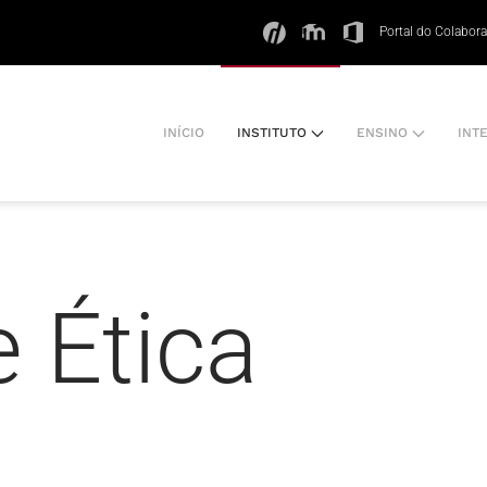
Portal do Colabor
INÍCIO
INSTITUTO
ENSINO
INT
 Ética