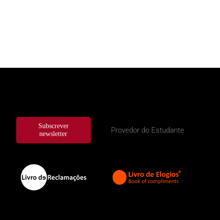
Subscrever
Provedor do Estudante
newsletter