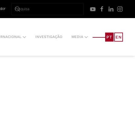
ador
PT
EN
ERNACIONAL
INVESTIGAÇÃO
MEDIA