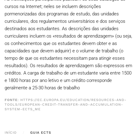
cursos na Internet; neles se incluem descrições
pormenorizadas dos programas de estudo, das unidades
curriculares, dos regulamentos universitários e dos serviços
destinados aos estudantes. As descrições das unidades
curriculares incluem os «resultados de aprendizagem» (ou seja,
os conhecimentos que os estudantes devem obter e as
capacidades que devem adquirir) e o volume de trabalho (o
tempo de que os estudantes necessitam para atingir esses
resultados). Os resultados de aprendizagem são expressos em
créditos. A carga de trabalho de um estudante varia entre 1500
e 1800 horas por ano letivo e um crédito corresponde
geralmente a 25-30 horas de trabalho
FONTE
:
HTTPS://EC.EUROPA.EU/EDUCATION/RESOURCES-AND-
TOOLS/EUROPEAN-CREDIT-TRANSFER-AND-ACCUMULATION-
SYSTEM-ECTS_ME
INÍCIO
GUIA ECTS