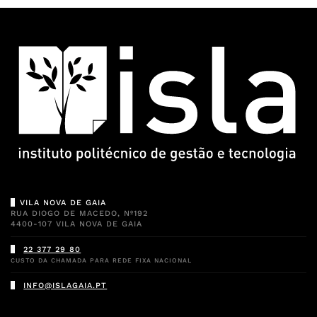
VILA NOVA DE GAIA
RUA DIOGO DE MACEDO, Nº192
4400-107 VILA NOVA DE GAIA
22 377 29 80
CUSTO DA CHAMADA PARA REDE FIXA NACIONAL
INFO@ISLAGAIA.PT