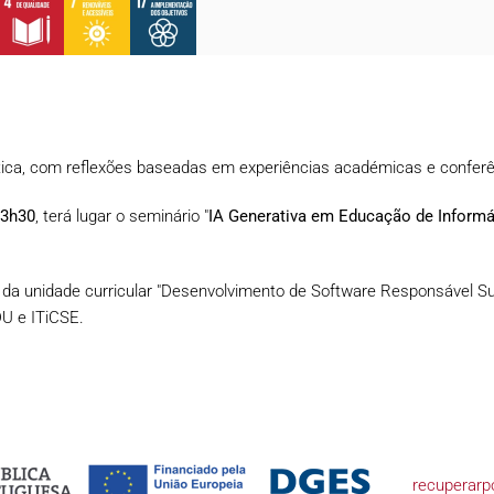
tica, com reflexões baseadas em experiências académicas e conferê
13h30
, terá lugar o seminário "
IA Generativa em Educação de Informá
ão da unidade curricular "Desenvolvimento de Software Responsável 
DU e ITiCSE.
recuperarpo