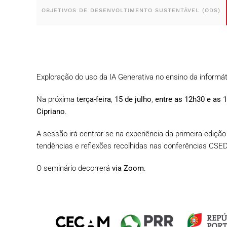
OBJETIVOS DE DESENVOLTIMENTO SUSTENTÁVEL (ODS)
Exploração do uso da IA Generativa no ensino da informá
Na próxima
terça-feira
,
15 de julho
,
entre as 12h30 e as 
Cipriano
.
A sessão irá centrar-se na experiência da primeira ediç
tendências e reflexões recolhidas nas conferências CSE
O seminário decorrerá
via Zoom
.