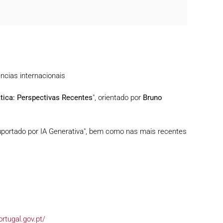
ncias internacionais
tica: Perspectivas Recentes
", orientado por
Bruno
Suportado por IA Generativa", bem como nas mais recentes
rtugal.gov.pt/