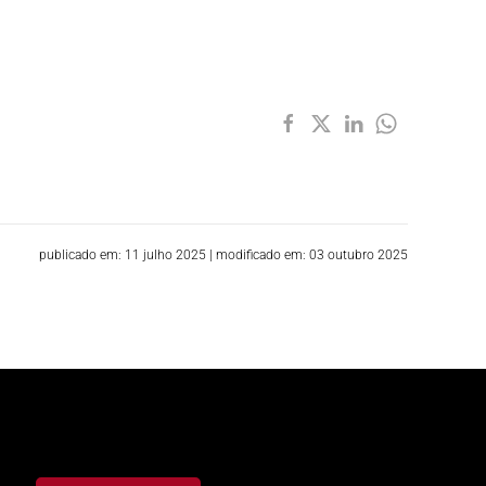
publicado em: 11 julho 2025
|
modificado em: 03 outubro 2025