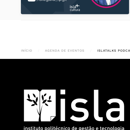
INÍCIO
AGENDA DE EVENTOS
ISLATALKS PODCA