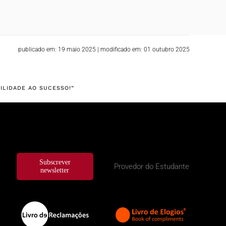
publicado em: 19 maio 2025
|
modificado em: 01 outubro 2025
ILIDADE AO SUCESSO!”
Subscrever
Provedor do Estudante
newsletter