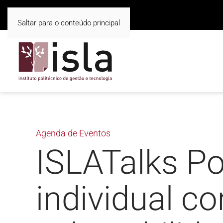
Saltar para o conteúdo principal
Agenda de Eventos
ISLATalks Po
individual c