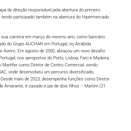
pa de direção responsável pela abertura do primeiro
, tendo participado também na abertura do Hipermercado
u a sua carreira em março do mesmo ano, como bancário
rcado do Grupo AUCHAN em Portugal, no Arrábida
de Aveiro. Em agosto de 2000, abraçou um novo desafio
rtugal, nos aeroportos do Porto, Lisboa, Faro e Madeira,
o Martifer como Diretor de Centro Comercial, sendo
NAC, onde desenvolveu um percurso diversificado,
ua. Desde maio de 2023, desempenha funções como Diretor
 Amarante, é casado e pai de dois filhos – Martim (21