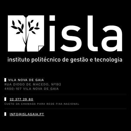
VILA NOVA DE GAIA
RUA DIOGO DE MACEDO, Nº192
4400-107 VILA NOVA DE GAIA
22 377 29 80
CUSTO DA CHAMADA PARA REDE FIXA NACIONAL
INFO@ISLAGAIA.PT