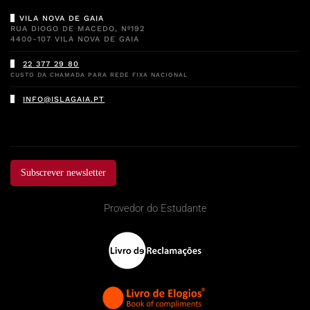
VILA NOVA DE GAIA
RUA DIOGO DE MACEDO, Nº192
4400-107 VILA NOVA DE GAIA
22 377 29 80
CUSTO DA CHAMADA PARA REDE FIXA NACIONAL
INFO@ISLAGAIA.PT
Subscrever newsletter
Provedor do Estudante