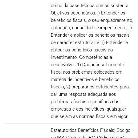
como da base teórica que os sustenta.
Objetivos secundários: i) Entender os
benefícios fiscais, o seu enquadramento,
aplicação, caducidade e impedimento; ii)
Entender e aplicar os benefícios fiscais
de carácter estrutural; e iii) Entender e
aplicar os benefícios fiscais ao
investimento. Competências a
desenvolver: 1) Dar aconselhamento
fiscal aos problemas colocados em
matéria de incentivos e benefícios
fiscais; 2) preparar os estudantes para
dar uma resposta adequada aos
problemas fiscais específicos das
empresas e dos indivíduos, quaisquer
que sejam as normas fiscais em vigor.
Estatuto dos Benefícios Fiscais; Código
do IRS; Código do IRC; Código do IVA;