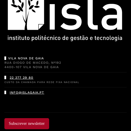
VILA NOVA DE GAIA
RUA DIOGO DE MACEDO, Nº192
4400-107 VILA NOVA DE GAIA
22 377 29 80
CUSTO DA CHAMADA PARA REDE FIXA NACIONAL
INFO@ISLAGAIA.PT
Subscrever newsletter