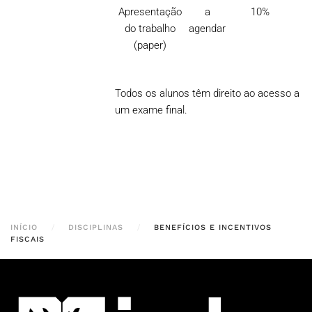
Apresentação
a
10%
do trabalho
agendar
(paper)
Todos os alunos têm direito ao acesso a
um exame final.
INÍCIO
DISCIPLINAS
BENEFÍCIOS E INCENTIVOS
FISCAIS