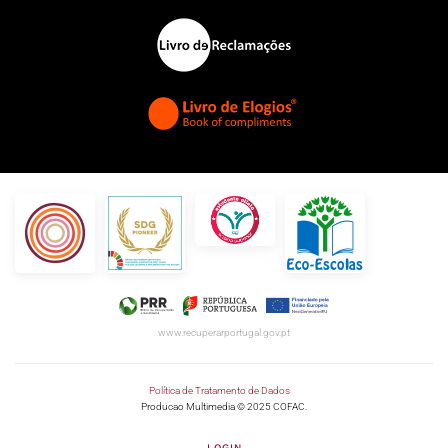
www.recuperarportugal.gov.pt
Política de Tratamento de Dados
Producao Multimedia © 2025 COFAC.
LOGIN