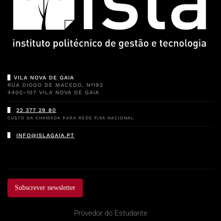
VILA NOVA DE GAIA
RUA DIOGO DE MACEDO, Nº192
4400-107 VILA NOVA DE GAIA
22 377 29 80
CUSTO DA CHAMADA PARA REDE FIXA NACIONAL
INFO@ISLAGAIA.PT
Subscrever newsletter
Provedor do Estudante