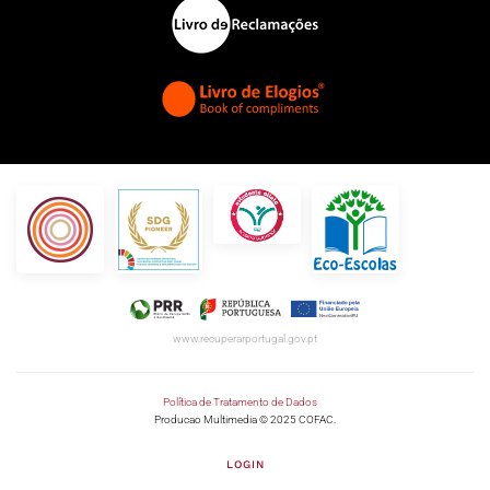
www.recuperarportugal.gov.pt
Política de Tratamento de Dados
Producao Multimedia © 2025 COFAC.
LOGIN