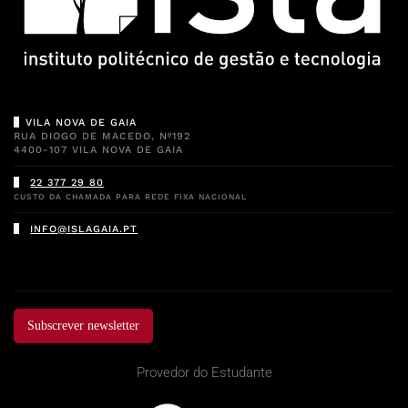
VILA NOVA DE GAIA
RUA DIOGO DE MACEDO, Nº192
4400-107 VILA NOVA DE GAIA
22 377 29 80
CUSTO DA CHAMADA PARA REDE FIXA NACIONAL
INFO@ISLAGAIA.PT
Subscrever newsletter
Provedor do Estudante