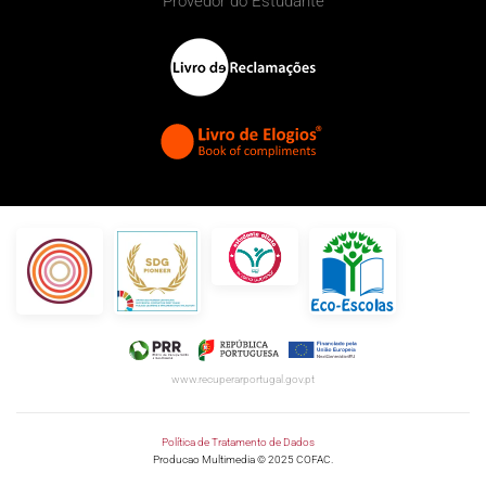
Provedor do Estudante
www.recuperarportugal.gov.pt
Política de Tratamento de Dados
Producao Multimedia © 2025 COFAC.