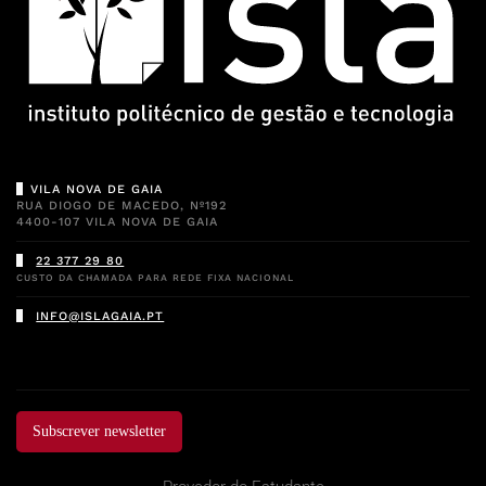
VILA NOVA DE GAIA
RUA DIOGO DE MACEDO, Nº192
4400-107 VILA NOVA DE GAIA
22 377 29 80
CUSTO DA CHAMADA PARA REDE FIXA NACIONAL
INFO@ISLAGAIA.PT
Subscrever newsletter