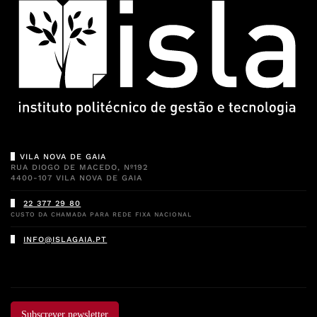
VILA NOVA DE GAIA
RUA DIOGO DE MACEDO, Nº192
4400-107 VILA NOVA DE GAIA
22 377 29 80
CUSTO DA CHAMADA PARA REDE FIXA NACIONAL
INFO@ISLAGAIA.PT
Subscrever newsletter