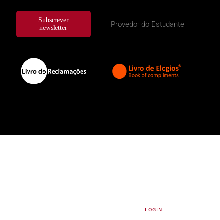
Subscrever
Provedor do Estudante
newsletter
LOGIN