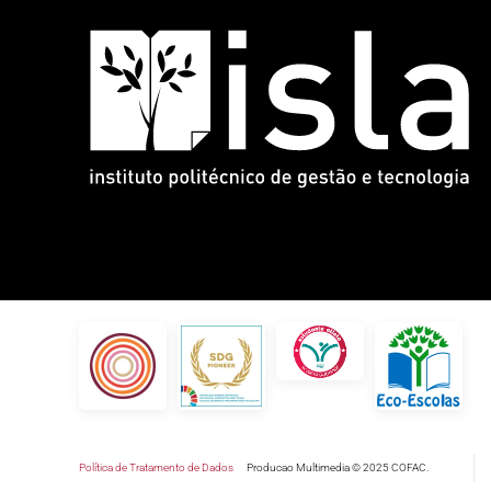
Política de Tratamento de Dados
Producao Multimedia © 2025 COFAC.