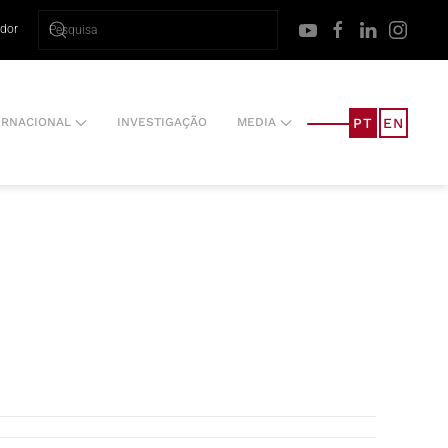
ador
PT
EN
ERNACIONAL
INVESTIGAÇÃO
MEDIA