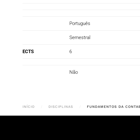
Português
Semestral
ECTS
6
Não
INÍCIO
DISCIPLINAS
FUNDAMENTOS DA CONTAB