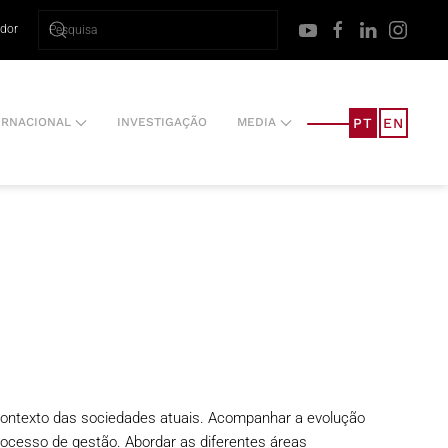
ador
PT
EN
ERNACIONAL
INVESTIGAÇÃO
MEDIA
contexto das sociedades atuais. Acompanhar a evolução
processo de gestão. Abordar as diferentes áreas