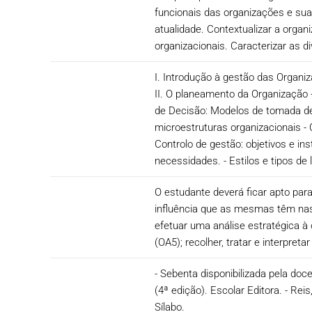
funcionais das organizações e sua
atualidade. Contextualizar a organ
organizacionais. Caracterizar as 
I. Introdução à gestão das Organi
II. O planeamento da Organização -
de Decisão: Modelos de tomada de 
microestruturas organizacionais - 
Controlo de gestão: objetivos e in
necessidades. - Estilos e tipos de 
O estudante deverá ficar apto para
influência que as mesmas têm nas 
efetuar uma análise estratégica à
(OA5); recolher, tratar e interpre
- Sebenta disponibilizada pela doc
(4ª edição). Escolar Editora. - Re
Sílabo.