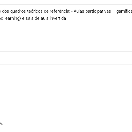
o dos quadros teóricos de referência; - Aulas participativas – gamif
 learning) e sala de aula invertida
0%