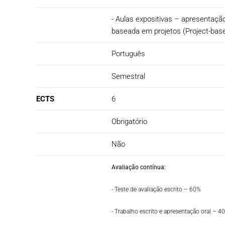
- Aulas expositivas – apresentaçã
baseada em projetos (Project-based
Português
Semestral
ECTS
6
Obrigatório
Não
Avaliação contínua:
- Teste de avaliação escrito – 60%
- Trabalho escrito e apresentação oral – 4