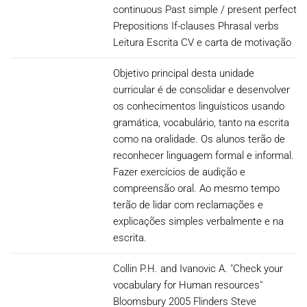
continuous Past simple / present perfect
Prepositions If-clauses Phrasal verbs
Leitura Escrita CV e carta de motivação
Objetivo principal desta unidade
curricular é de consolidar e desenvolver
os conhecimentos linguísticos usando
gramática, vocabulário, tanto na escrita
como na oralidade. Os alunos terão de
reconhecer linguagem formal e informal.
Fazer exercícios de audição e
compreensão oral. Ao mesmo tempo
terão de lidar com reclamações e
explicações simples verbalmente e na
escrita.
Collin P.H. and Ivanovic A. "Check your
vocabulary for Human resources"
Bloomsbury 2005 Flinders Steve