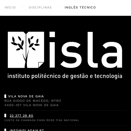
INÍCIO
DISCIPLINAS
INGLÊS TÉCNICO
VILA NOVA DE GAIA
RUA DIOGO DE MACEDO, Nº192
4400-107 VILA NOVA DE GAIA
22 377 29 80
CUSTO DA CHAMADA PARA REDE FIXA NACIONAL
INFO@ISLAGAIA.PT