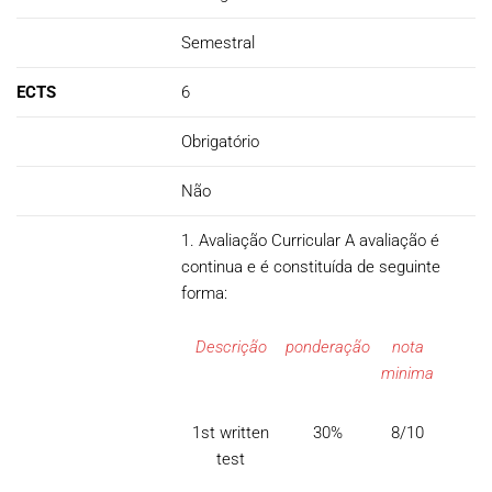
Semestral
ECTS
6
Obrigatório
Não
1. Avaliação Curricular A avaliação é
continua e é constituída de seguinte
forma:
Descrição
ponderação
nota
minima
1st written
30%
8/10
test