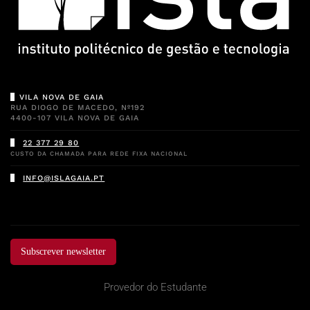
VILA NOVA DE GAIA
RUA DIOGO DE MACEDO, Nº192
4400-107 VILA NOVA DE GAIA
22 377 29 80
CUSTO DA CHAMADA PARA REDE FIXA NACIONAL
INFO@ISLAGAIA.PT
Subscrever newsletter
Provedor do Estudante