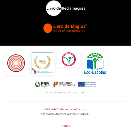
www.recuperarportugal.gov.pt
Política de Tratamento de Dados
Producao Multimedia © 2025 COFAC.
LOGIN