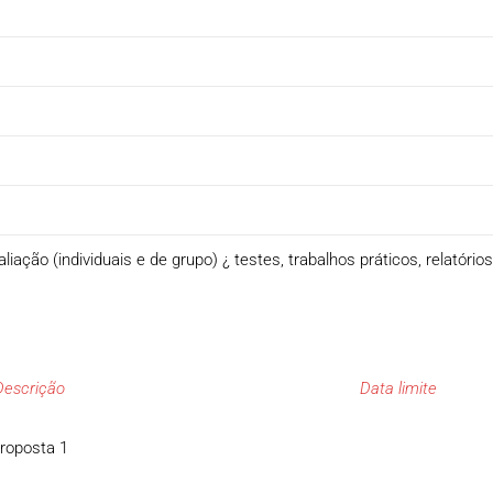
ação (individuais e de grupo) ¿ testes, trabalhos práticos, relatório
Descrição
Data limite
roposta 1