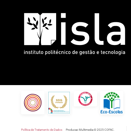
Política de Tratamento de Dados
Producao Multimedia © 2025 COFAC.