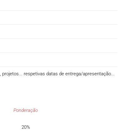
s, projetos... respetivas datas de entrega/apresentação...
Ponderação
20%