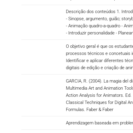
Descrição dos conteúdos 1. Introd
- Sinopse, argumento, guião; stor
- Animação quadro-a-quadro - Anima
- Introduzir personalidade - Plan
O objetivo geral é que os estudan
processos técnicos e concetuais 
Identificar e aplicar diferentes t
digitais de edição e criação de an
GARCIA, R. (2004). La magia del di
Multimedia Art and Animation Too
Action Analysis for Animators. Ed.
Classical Techniques for Digital A
Formulas. Faber & Faber
Aprendizagem baseada em problem