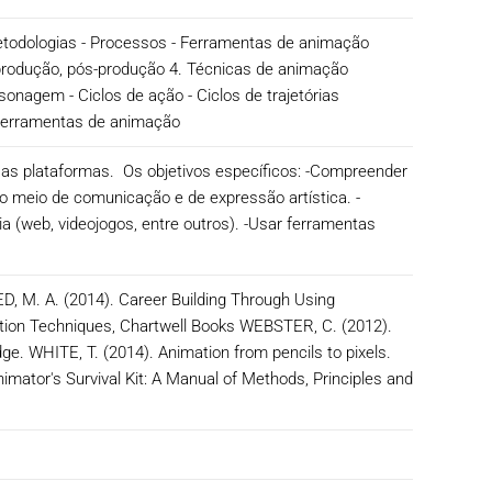
Metodologias - Processos - Ferramentas de animação
, produção, pós-produção 4. Técnicas de animação
onagem - Ciclos de ação - Ciclos de trajetórias
. Ferramentas de animação
sas plataformas. Os objetivos específicos: -Compreender
 meio de comunicação e de expressão artística. -
a (web, videojogos, entre outros). -Usar ferramentas
ED, M. A. (2014). Career Building Through Using
tion Techniques, Chartwell Books WEBSTER, C. (2012).
ge. WHITE, T. (2014). Animation from pencils to pixels.
imator's Survival Kit: A Manual of Methods, Principles and