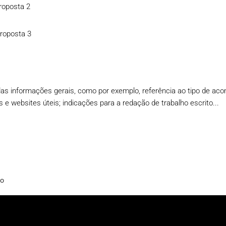
roposta 2
roposta 3
das informações gerais, como por exemplo, referência ao tipo de a
as e websites úteis; indicações para a redação de trabalho escrito...
ÃO