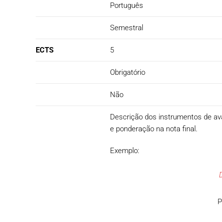
Português
Semestral
ECTS
5
Obrigatório
Não
Descrição dos instrumentos de avali
e ponderação na nota final.
Exemplo:
P