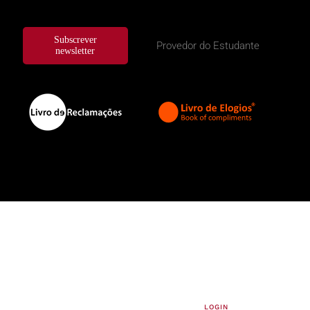
Subscrever
Provedor do Estudante
newsletter
LOGIN