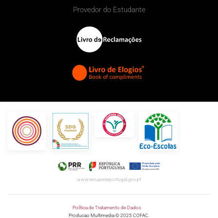
Provedor do Estudante
www.recuperarportugal.gov.pt
Política de Tratamento de Dados
Producao Multimedia © 2025 COFAC.