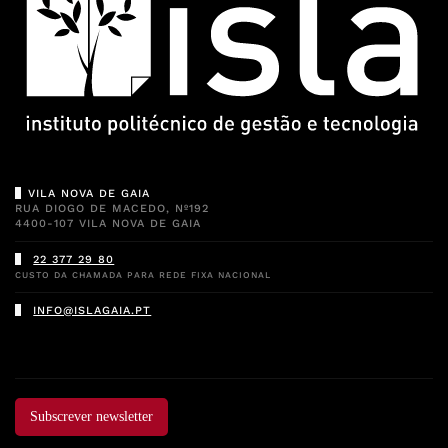
VILA NOVA DE GAIA
RUA DIOGO DE MACEDO, Nº192
4400-107 VILA NOVA DE GAIA
22 377 29 80
CUSTO DA CHAMADA PARA REDE FIXA NACIONAL
INFO@ISLAGAIA.PT
Subscrever newsletter