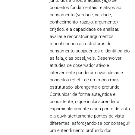
junto dos alunos, a aquisic¿a¿o de
conceitos fundamentais relativos ao
pensamento (verdade, validade,
conhecimento, raza¿o, argumento)
cri¿tico, e a capacidade de analisar,
avaliar e reconstruir argumentos,
reconhecendo as estruturas de
pensamento subjacentes e identificando
as fala¿cias possi¿veis. Desenvolver
atitudes de observador ativo e
interveniente ponderar novas ideias e
conceitos refletir de um modo mais
estruturado, abrangente e profundo.
Comunicar de forma aute¿ntica e
consistente, o que inclui aprender a
exprimir claramente o seu ponto de vista
e a ouvir atentamente pontos de vista
diferentes, esforc¿ando-se por conseguir
um entendimento profundo dos