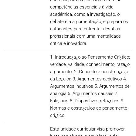
competências essenciais à vida
académica, como a investigação, o
debate e a argumentação, e prepara os
estudantes para enfrentar desafios
profissionais com uma mentalidade
crítica e inovadora.
1. Introduc¿a¿o ao Pensamento Cri¿tico:
verdade, validade, conhecimento, raza¿o,
argumento. 2. Conceito e construc¿a¿o
da Lo¿gica 3. Argumentos dedutivos 4.
Argumentos indutivos 5. Argumentos de
analogia 6. Argumentos causais 7.
Fala¿cias 8. Dispositivos reto¿ricos 9.
Normas e obsta¿culos ao pensamento
cri¿tico
Esta unidade curricular visa promover,