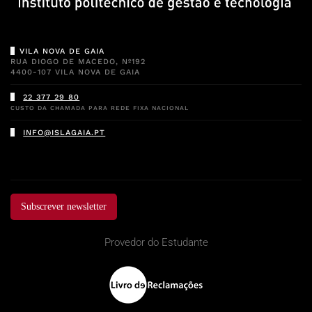
VILA NOVA DE GAIA
RUA DIOGO DE MACEDO, Nº192
4400-107 VILA NOVA DE GAIA
22 377 29 80
CUSTO DA CHAMADA PARA REDE FIXA NACIONAL
INFO@ISLAGAIA.PT
Subscrever newsletter
Provedor do Estudante