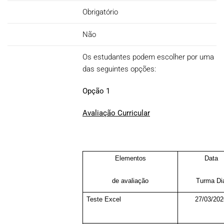
Obrigatório
Não
Os estudantes podem escolher por uma
das seguintes opções:
Opção 1
Avaliação Curricular
Elementos
Data
de avaliação
Turma Di
Teste Excel
27/03/202