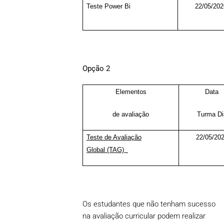
Teste Power Bi
22/05/202
Opção 2
Elementos
Data
de avaliação
Turma Di
Teste de Avaliação
22/05/20
Global (TAG)
Os estudantes que não tenham sucesso
na avaliação curricular podem realizar