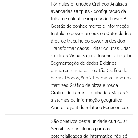
Fórmulas e funções Gráficos Análises
avançadas Outputs - configuração da
folha de cálculo e impressão Power Bi
Gestão do conhecimento e informação
Instalar o power bi desktop Obter dados
área de trabalho do power bi desktop
Transformar dados Editar colunas Criar
medidas Visualizações Inserir cabeçalho
Segmentação de dados Exibir os
primeiros números - cartão Gráfico de
barras Proporções ? treemaps Tabelas e
matrizes Gráfico de pizza e rosca
Gráfico de barras empilhadas Mapas ?
sistemas de informação geográfica
Ajustar layout do relatório Funções dax
São objetivos desta unidade curricular:
Sensibilizar os alunos para as
potencialidades da informática não só