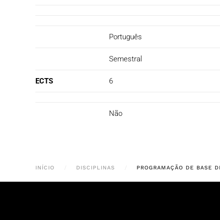
Português
Semestral
ECTS
6
Não
INÍCIO
DISCIPLINAS
PROGRAMAÇÃO DE BASE D