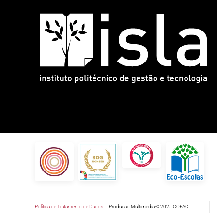
Política de Tratamento de Dados
Producao Multimedia © 2025 COFAC.