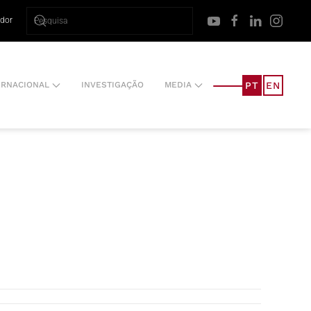
ador
PT
EN
ERNACIONAL
INVESTIGAÇÃO
MEDIA