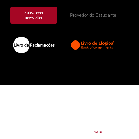
Subscrever
Provedor do Estudante
newsletter
LOGIN