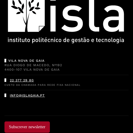
VILA NOVA DE GAIA
RUA DIOGO DE MACEDO, Nº192
4400-107 VILA NOVA DE GAIA
22 377 29 80
CUSTO DA CHAMADA PARA REDE FIXA NACIONAL
INFO@ISLAGAIA.PT
Subscrever newsletter