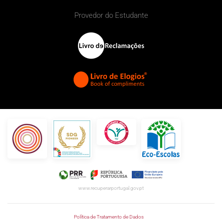
Provedor do Estudante
www.recuperarportugal.gov.pt
Política de Tratamento de Dados