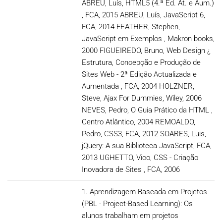
ABREU, Luís, HTML5 (4.ª Ed. At. e Aum.)
, FCA, 2015 ABREU, Luís, JavaScript 6,
FCA, 2014 FEATHER, Stephen,
JavaScript em Exemplos , Makron books,
2000 FIGUEIREDO, Bruno, Web Design ¿
Estrutura, Concepção e Produção de
Sites Web - 2ª Edição Actualizada e
Aumentada , FCA, 2004 HOLZNER,
Steve, Ajax For Dummies, Wiley, 2006
NEVES, Pedro, O Guia Prático da HTML ,
Centro Atlântico, 2004 REMOALDO,
Pedro, CSS3, FCA, 2012 SOARES, Luis,
jQuery: A sua Biblioteca JavaScript, FCA,
2013 UGHETTO, Vico, CSS - Criação
Inovadora de Sites , FCA, 2006
1. Aprendizagem Baseada em Projetos
(PBL - Project-Based Learning): Os
alunos trabalham em projetos