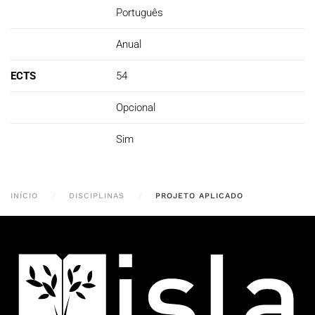
Português
Anual
ECTS
54
Opcional
Sim
INÍCIO
DISCIPLINAS
PROJETO APLICADO