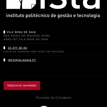
VILA NOVA DE GAIA
RUA DIOGO DE MACEDO, Nº192
4400-107 VILA NOVA DE GAIA
22 377 29 80
CUSTO DA CHAMADA PARA REDE FIXA NACIONAL
INFO@ISLAGAIA.PT
Subscrever newsletter
Provedor do Estudante