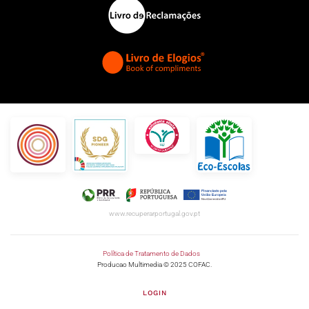
www.recuperarportugal.gov.pt
Política de Tratamento de Dados
Producao Multimedia © 2025 COFAC.
LOGIN