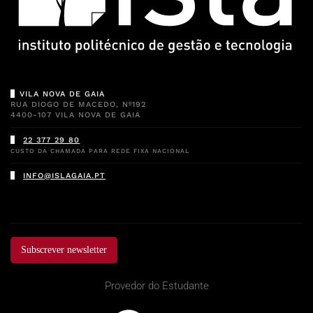
VILA NOVA DE GAIA
RUA DIOGO DE MACEDO, Nº192
4400-107 VILA NOVA DE GAIA
22 377 29 80
CUSTO DA CHAMADA PARA REDE FIXA NACIONAL
INFO@ISLAGAIA.PT
Subscrever newsletter
Provedor do Estudante