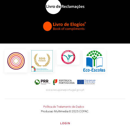
www.recuperarportugal.gov.pt
Política de Tratamento de Dados
Producao Multimedia © 2025 COFAC.
LOGIN