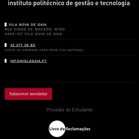
VILA NOVA DE GAIA
RUA DIOGO DE MACEDO, Nº192
4400-107 VILA NOVA DE GAIA
22 377 29 80
CUSTO DA CHAMADA PARA REDE FIXA NACIONAL
INFO@ISLAGAIA.PT
Subscrever newsletter
Provedor do Estudante