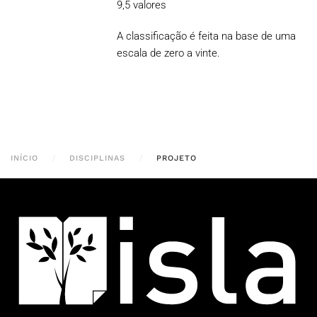
9,5 valores
A classificação é feita na base de uma
escala de zero a vinte.
INÍCIO
DISCIPLINAS
PROJETO