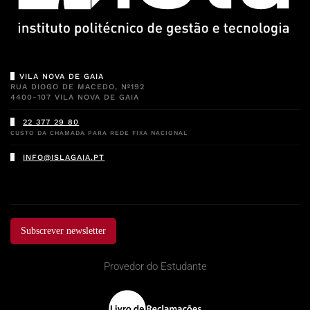
VILA NOVA DE GAIA
RUA DIOGO DE MACEDO, Nº192
4400-107 VILA NOVA DE GAIA
22 377 29 80
CUSTO DA CHAMADA PARA REDE FIXA NACIONAL
INFO@ISLAGAIA.PT
Subscrever newsletter
Provedor do Estudante