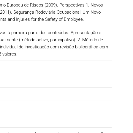
ório Europeu de Riscos (2009). Perspectivas 1. Novos
(2011). Segurança Rodoviária Ocupacional: Um Novo
nts and Injuries for the Safety of Employee.
tivas à primeira parte dos conteúdos. Apresentação e
lmente (método activo, participativo). 2. Método de
 individual de investigação com revisão bibliográfica com
 valores.