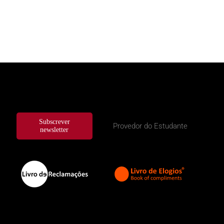
Subscrever
Provedor do Estudante
newsletter