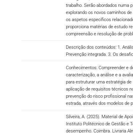
trabalho. Serão abordados numa p
explorando os novos caminhos de 
os aspetos específicos relacionad
proporciona matérias de estudo re
compreensão e resolução de probl
Descrição dos conteúdos: 1. Anális
Prevenção integrada. 3. Os desaf
Conhecimentos: Compreender e dom
caracterização, a análise e a ava
para estruturar uma estratégia de 
aplicação de requisitos técnicos 
prevenção do risco profissional n
estrada, através dos modelos de 
Silveira, A. (2025). Material de 
Instituto Politécnico de Gestão e 
desempenho. Coimbra. Livraria A