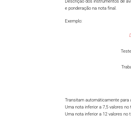
Descrição dos instrumentos de avali
e ponderação na nota final.
Exemplo:
Teste
Traba
Transitam automáticamente para av
Uma nota inferior a 7,5 valores no 
Uma nota inferior a 12 valores no t