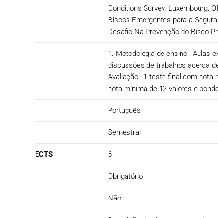
Conditions Survey. Luxembourg: Of
Riscos Emergentes para a Seguran
Desafio Na Prevenção do Risco Pro
1. Metodologia de ensino : Aulas e
discussões de trabalhos acerca de
Avaliação : 1 teste final com nota
nota mínima de 12 valores e pond
Português
Semestral
ECTS
6
Obrigatório
Não