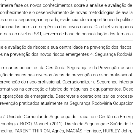
rimeira fase os novos conhecimentos sobre a análise e avaliação d
conhecimento e o desenvolvimento de novas metodologias de avalia
os com a segurança integrada, evidenciando a importância da polític
lacionadas com a emergência dos novos riscos. Os objetivos ligado
emas ao nível da SST, servem de base de consolidação dos temas a 
e e avaliação de riscos; a sua centralidade na prevenção dos riscos 
ios na prevenção dos novos riscos emergentes 4. Segurança Rodoviár
inar os conceitos da Gestão da Segurança e da Prevenção, associa
liação de riscos nas diversas áreas da prevenção do risco profissio
prevenção do risco profissional. Operacionalizar a Segurança integr
normativos na conceção e fabrico de máquinas e equipamentos. Descrev
as operações de emergência. Descrever e operacionalizar os processo
prevenção praticados atualmente na Segurança Rodoviária Ocupacion
Apoio à Unidade Curricular de Segurança do Trabalho e Gestão da Eme
Tecnologia. ROXO, Manuel. (2011). Direito da Segurança e Saúde do T
lmedina. PARENT THIRION, Agnés; MACIÁS Henrique; HURLEY, John;