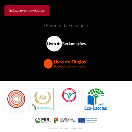
Subscrever newsletter
Provedor do Estudante
www.recuperarportugal.gov.pt