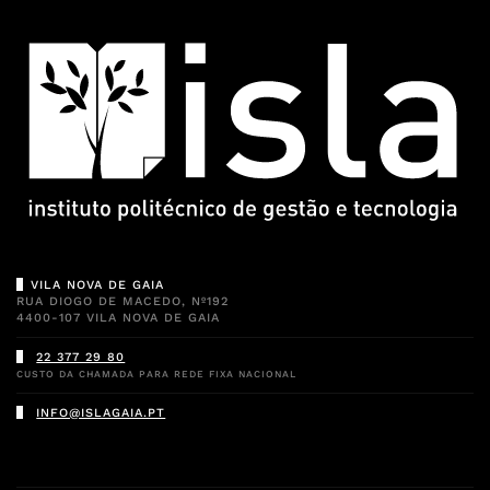
VILA NOVA DE GAIA
RUA DIOGO DE MACEDO, Nº192
4400-107 VILA NOVA DE GAIA
22 377 29 80
CUSTO DA CHAMADA PARA REDE FIXA NACIONAL
INFO@ISLAGAIA.PT