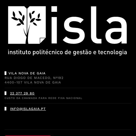
VILA NOVA DE GAIA
RUA DIOGO DE MACEDO, Nº192
4400-107 VILA NOVA DE GAIA
22 377 29 80
CUSTO DA CHAMADA PARA REDE FIXA NACIONAL
INFO@ISLAGAIA.PT