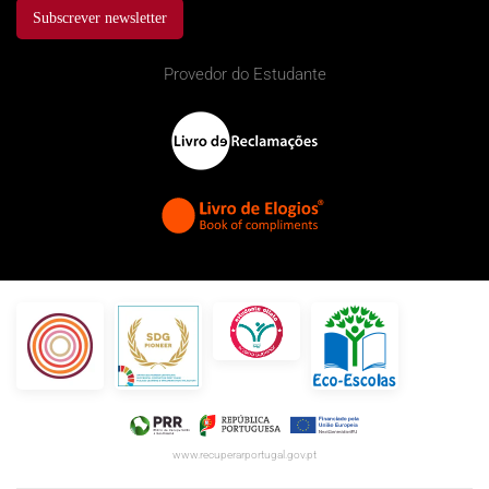
Subscrever newsletter
Provedor do Estudante
www.recuperarportugal.gov.pt