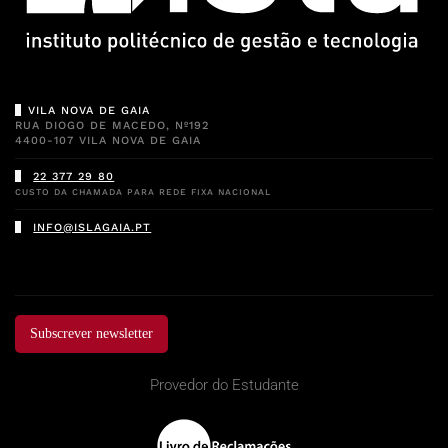
VILA NOVA DE GAIA
RUA DIOGO DE MACEDO, Nº192
4400-107 VILA NOVA DE GAIA
22 377 29 80
CUSTO DA CHAMADA PARA REDE FIXA NACIONAL
INFO@ISLAGAIA.PT
Subscrever newsletter
Provedor do Estudante