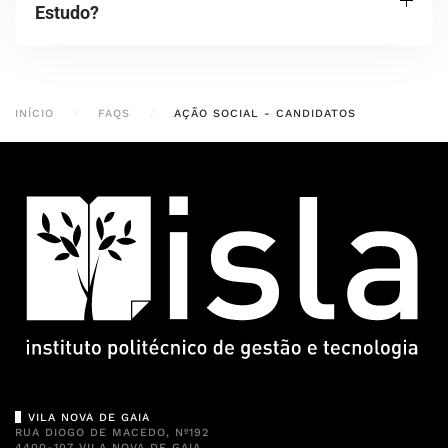
Estudo?
INÍCIO
FAQS
AÇÃO SOCIAL - CANDIDATOS
VILA NOVA DE GAIA
RUA DIOGO DE MACEDO, Nº192
4400-107 VILA NOVA DE GAIA