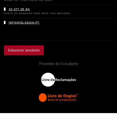
22 377 29 80
CUSTO DA CHAMADA PARA REDE FIXA NACIONAL
INFO@ISLAGAIA.PT
Subscrever newsletter
Provedor do Estudante