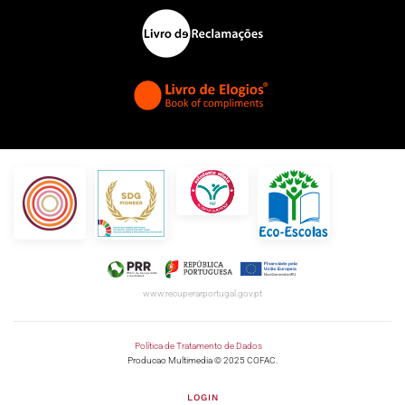
www.recuperarportugal.gov.pt
Política de Tratamento de Dados
Producao Multimedia © 2025 COFAC.
LOGIN