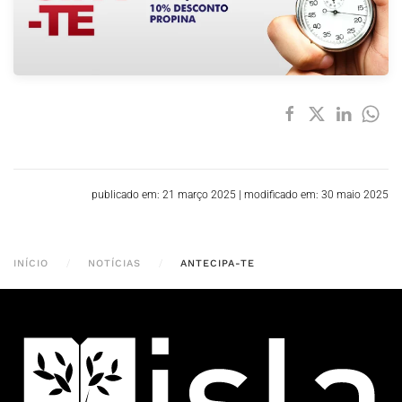
publicado em: 21 março 2025
|
modificado em: 30 maio 2025
INÍCIO
NOTÍCIAS
ANTECIPA-TE