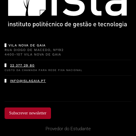
VILA NOVA DE GAIA
RUA DIOGO DE MACEDO, Nº192
4400-107 VILA NOVA DE GAIA
22 377 29 80
CUSTO DA CHAMADA PARA REDE FIXA NACIONAL
INFO@ISLAGAIA.PT
Subscrever newsletter
Provedor do Estudante