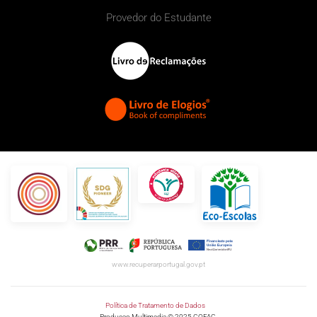
Provedor do Estudante
www.recuperarportugal.gov.pt
Política de Tratamento de Dados
Producao Multimedia © 2025 COFAC.