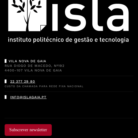
VILA NOVA DE GAIA
RUA DIOGO DE MACEDO, Nº192
4400-107 VILA NOVA DE GAIA
22 377 29 80
CUSTO DA CHAMADA PARA REDE FIXA NACIONAL
INFO@ISLAGAIA.PT
Subscrever newsletter