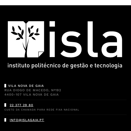
VILA NOVA DE GAIA
RUA DIOGO DE MACEDO, Nº192
4400-107 VILA NOVA DE GAIA
22 377 29 80
CUSTO DA CHAMADA PARA REDE FIXA NACIONAL
INFO@ISLAGAIA.PT