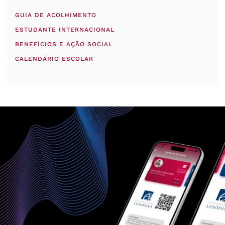
GUIA DE ACOLHIMENTO
ESTUDANTE INTERNACIONAL
BENEFÍCIOS E AÇÃO SOCIAL
CALENDÁRIO ESCOLAR