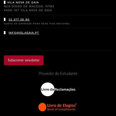
VILA NOVA DE GAIA
RUA DIOGO DE MACEDO, Nº192
4400-107 VILA NOVA DE GAIA
22 377 29 80
CUSTO DA CHAMADA PARA REDE FIXA NACIONAL
INFO@ISLAGAIA.PT
Subscrever newsletter
Provedor do Estudante