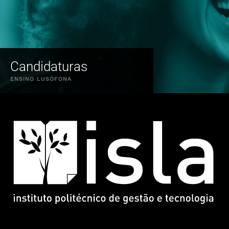
Candidaturas
ENSINO LUSÓFONA