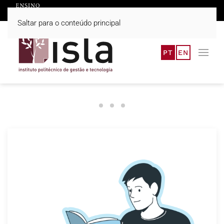
Saltar para o conteúdo principal
PT
EN
Candidaturas 2026/27
O ISLA Gaia apresenta 3 novos cu
Bem-vindo ao ISLA Gaia