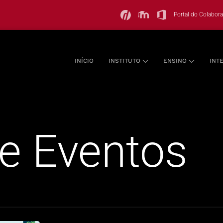
Portal do Colabor
INÍCIO
INSTITUTO
ENSINO
INT
e Eventos