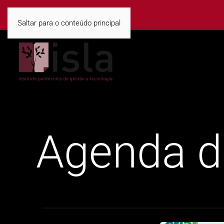
Saltar para o conteúdo principal
Agenda d