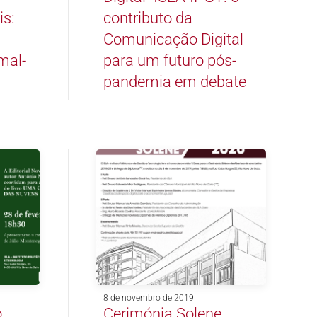
is:
contributo da
Comunicação Digital
mal-
para um futuro pós-
pandemia em debate
8 de novembro de 2019
o
Cerimónia Solene