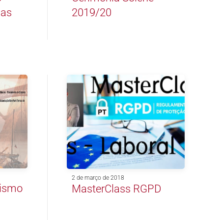
das
2019/20
2 de março de 2018
rismo
MasterClass RGPD