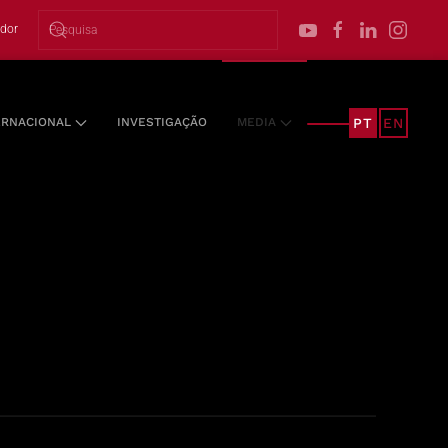
ador
PT
EN
ERNACIONAL
INVESTIGAÇÃO
MEDIA