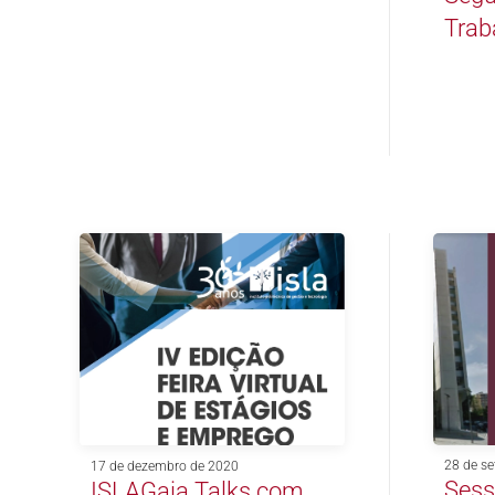
Trab
28 de s
17 de dezembro de 2020
Sess
ISLAGaia Talks com