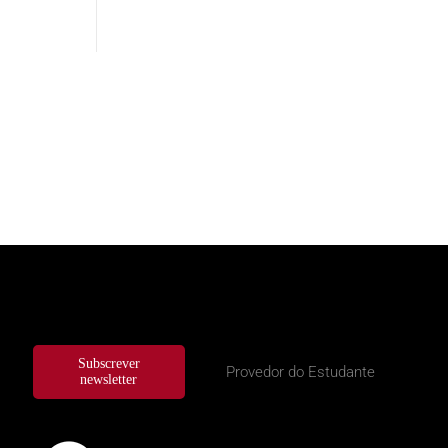
Subscrever
Provedor do Estudante
newsletter