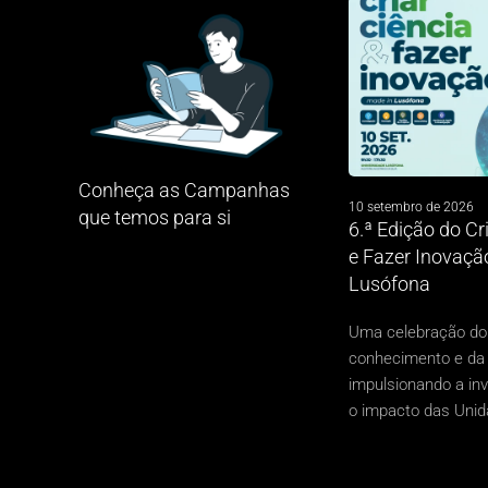
Conheça as Campanhas
10 setembro de 2026
que temos para si
6.ª Edição do Cr
e Fazer Inovaçã
Lusófona
Uma celebração do
conhecimento e da 
impulsionando a in
o impacto das Uni