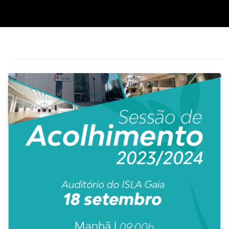
impulsionando a investigação e o impacto das Unidades…