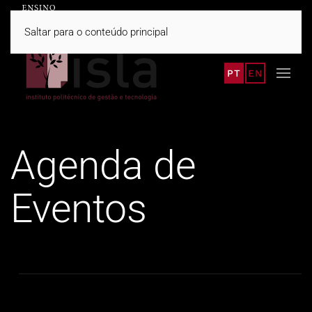
Saltar para o conteúdo principal
PT
EN
Agenda de
Eventos