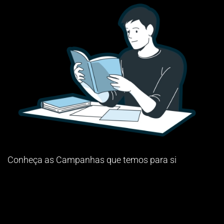
10 setembro de 2026
6.ª Edição do Criar Ciência e Fazer Inovação Made in
Lusófona
Uma celebração do conhecimento e da inovação,