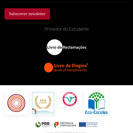
Subscrever newsletter
Provedor do Estudante
www.recuperarportugal.gov.pt