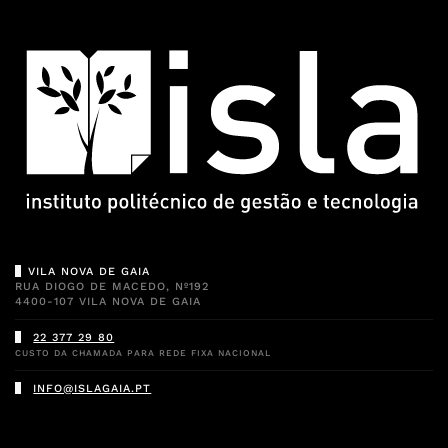
VILA NOVA DE GAIA
RUA DIOGO DE MACEDO, Nº192
4400-107 VILA NOVA DE GAIA
22 377 29 80
CUSTO DA CHAMADA PARA REDE FIXA NACIONAL
INFO@ISLAGAIA.PT