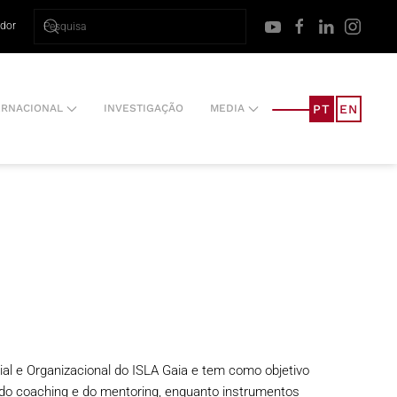
ador
PT
EN
ERNACIONAL
INVESTIGAÇÃO
MEDIA
al e Organizacional do ISLA Gaia e tem como objetivo
 do coaching e do mentoring, enquanto instrumentos