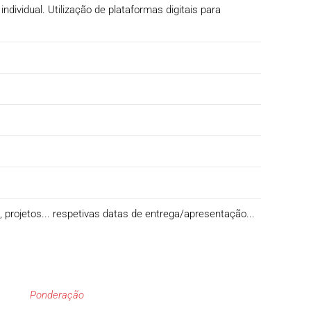
dividual. Utilização de plataformas digitais para
s, projetos... respetivas datas de entrega/apresentação...
Ponderação