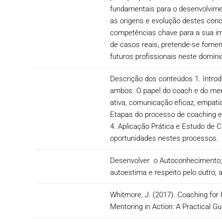
fundamentais para o desenvolvimen
as origens e evolução destes con
competências chave para a sua imp
de casos reais, pretende-se fomen
futuros profissionais neste domíni
Descrição dos conteúdos 1. Introd
ambos. O papel do coach e do men
ativa, comunicação eficaz, empati
Etapas do processo de coaching e
4. Aplicação Prática e Estudo de 
oportunidades nestes processos.
Desenvolver o Autoconhecimento; 
autoestima e respeito pelo outro,
Whitmore, J. (2017). Coaching for 
Mentoring in Action: A Practical