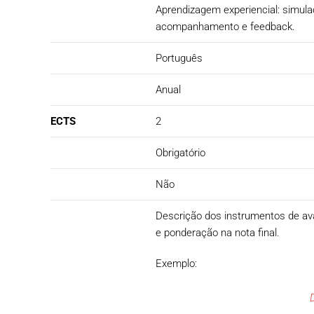
Aprendizagem experiencial: simulaç
acompanhamento e feedback.
Português
Anual
ECTS
2
Obrigatório
Não
Descrição dos instrumentos de avali
e ponderação na nota final.
Exemplo: