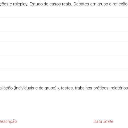
ões e roleplay. Estudo de casos reais. Debates em grupo e reflexão in
ação (individuais e de grupo) ¿ testes, trabalhos práticos, relatório
Descrição
Data limite