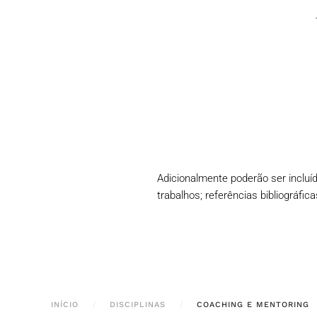
Adicionalmente poderão ser incluí
trabalhos; referências bibliográfic
INÍCIO
DISCIPLINAS
COACHING E MENTORING