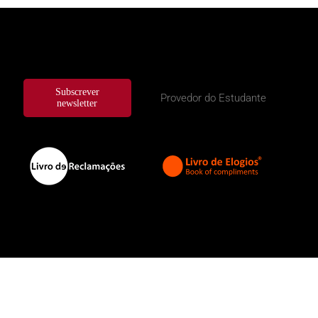
Subscrever
Provedor do Estudante
newsletter