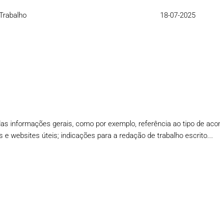
Trabalho
18-07-2025
das informações gerais, como por exemplo, referência ao tipo de a
as e websites úteis; indicações para a redação de trabalho escrito...