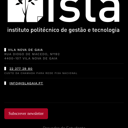
VILA NOVA DE GAIA
RUA DIOGO DE MACEDO, Nº192
4400-107 VILA NOVA DE GAIA
22 377 29 80
CUSTO DA CHAMADA PARA REDE FIXA NACIONAL
INFO@ISLAGAIA.PT
Subscrever newsletter