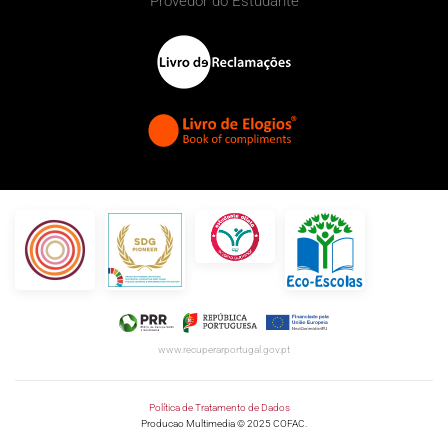
Provedor do Estudante
www.recuperarportugal.gov.pt
Política de Tratamento de Dados
Producao Multimedia © 2025 COFAC.