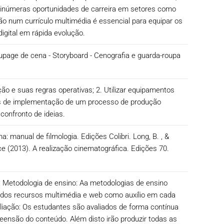
e inúmeras oportunidades de carreira em setores como
ção num currículo multimédia é essencial para equipar os
gital em rápida evolução.
age de cena - Storyboard - Cenografia e guarda-roupa
ção e suas regras operativas; 2. Utilizar equipamentos
fases de implementação de um processo de produção
 confronto de ideias.
: manual de filmologia. Edições Colibri. Long, B. , &
ce (2013). A realização cinematográfica. Edições 70.
: Metodologia de ensino: Aa metodologias de ensino
lizados recursos multimédia e web como auxílio em cada
aliação: Os estudantes são avaliados de forma contínua
preensão do conteúdo. Além disto irão produzir todas as