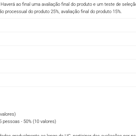
 Haverá ao final uma avaliação final do produto e um teste de seleç
ção processual do produto 25%, avaliação final do produto 15%.
 valores)
 5 pessoas - 50% (10 valores)