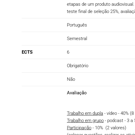
etapas de um produto audiovisual.
teste final de seleção 25%, avalia
Português
Semestral
ECTS
6
Obrigatório
Não
Avaliação
Trabalho em dupla
- vídeo - 40% (8
Trabalho em grupo
- podcast - 3 a
Participação
- 10% (2 valores)