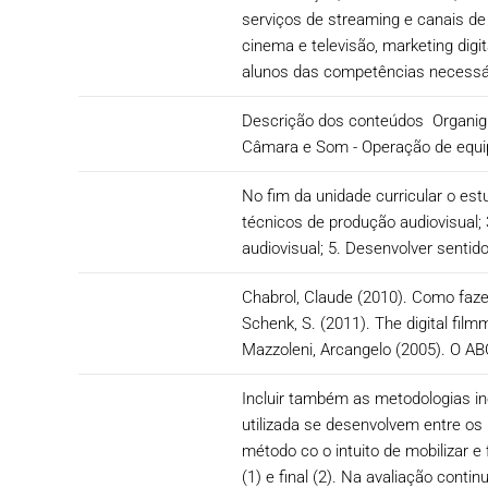
serviços de streaming e canais de
cinema e televisão, marketing digi
alunos das competências necessár
Descrição dos conteúdos Organigr
Câmara e Som - Operação de equi
No fim da unidade curricular o est
técnicos de produção audiovisual; 
audiovisual; 5. Desenvolver sentido
Chabrol, Claude (2010). Como fazer
Schenk, S. (2011). The digital fil
Mazzoleni, Arcangelo (2005). O A
Incluir também as metodologias in
utilizada se desenvolvem entre os 
método co o intuito de mobilizar 
(1) e final (2). Na avaliação cont