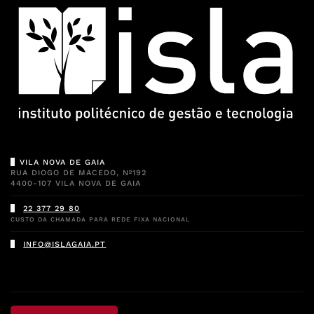
VILA NOVA DE GAIA
RUA DIOGO DE MACEDO, Nº192
4400-107 VILA NOVA DE GAIA
22 377 29 80
CUSTO DA CHAMADA PARA REDE FIXA NACIONAL
INFO@ISLAGAIA.PT