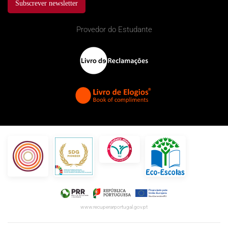
Subscrever newsletter
Provedor do Estudante
www.recuperarportugal.gov.pt