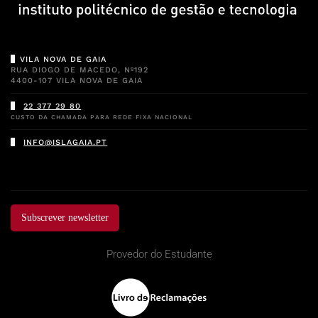
VILA NOVA DE GAIA
RUA DIOGO DE MACEDO, Nº192
4400-107 VILA NOVA DE GAIA
22 377 29 80
CUSTO DA CHAMADA PARA REDE FIXA NACIONAL
INFO@ISLAGAIA.PT
Subscrever newsletter
Provedor do Estudante