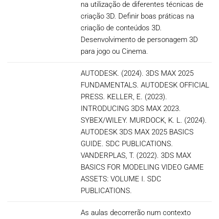
na utilização de diferentes técnicas de
criação 3D. Definir boas práticas na
criação de conteúdos 3D.
Desenvolvimento de personagem 3D
para jogo ou Cinema.
AUTODESK. (2024). 3DS MAX 2025
FUNDAMENTALS. AUTODESK OFFICIAL
PRESS. KELLER, E. (2023).
INTRODUCING 3DS MAX 2023.
SYBEX/WILEY. MURDOCK, K. L. (2024).
AUTODESK 3DS MAX 2025 BASICS
GUIDE. SDC PUBLICATIONS.
VANDERPLAS, T. (2022). 3DS MAX
BASICS FOR MODELING VIDEO GAME
ASSETS: VOLUME I. SDC
PUBLICATIONS.
As aulas decorrerão num contexto