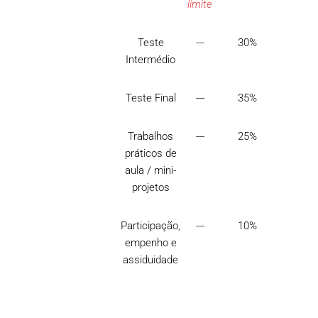
limite
Teste
---
30%
Intermédio
Teste Final
---
35%
Trabalhos
---
25%
práticos de
aula / mini-
projetos
Participação,
---
10%
empenho e
assiduidade