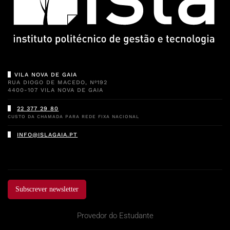
VILA NOVA DE GAIA
RUA DIOGO DE MACEDO, Nº192
4400-107 VILA NOVA DE GAIA
22 377 29 80
CUSTO DA CHAMADA PARA REDE FIXA NACIONAL
INFO@ISLAGAIA.PT
Subscrever newsletter
Provedor do Estudante