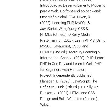
Introdução ao Desenvolvimento Moderno
para a Web. Do front-end ao back-end:
uma visão global. FCA. Nixon, R.
(2022). Learning PHP, MySQL &
JavaScript: With jQuery, CSS &
HTML5 (6th ed.). O’Reilly Media.
Prettyman, S. (2023). Learn PHP 8: Using
MySQL, JavaScript, CSS3, and
HTML5 (2nd ed.). Mercury Learning &
Information. Chan, J. (2020). PHP: Learn
PHP in One Day and Learn it Well. PHP
for Beginners with Hands-on
Project. Independently published.
Flanagan, D. (2020). JavaScript: The
Definitive Guide (7th ed.). O’Reilly Me
Duckett, J. (2021). HTML and CSS:
Design and Build Websites (2nd ed.).
Wiley.