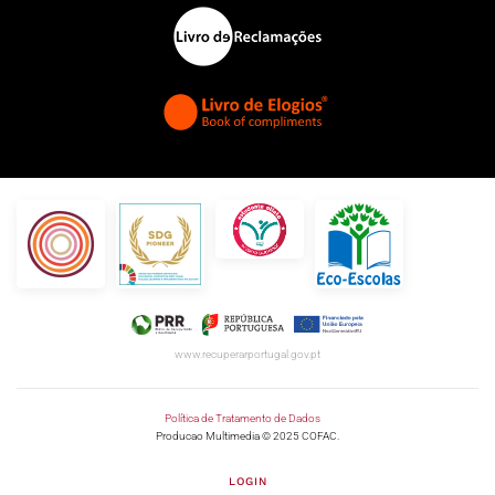
www.recuperarportugal.gov.pt
Política de Tratamento de Dados
Producao Multimedia © 2025 COFAC.
LOGIN