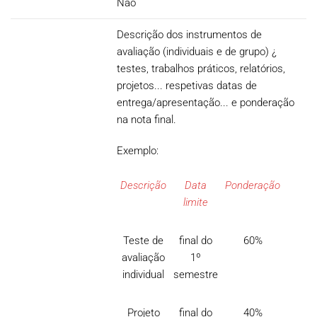
Não
Descrição dos instrumentos de
avaliação (individuais e de grupo) ¿
testes, trabalhos práticos, relatórios,
projetos... respetivas datas de
entrega/apresentação... e ponderação
na nota final.
Exemplo:
Descrição
Data
Ponderação
limite
Teste de
final do
60%
avaliação
1º
individual
semestre
Projeto
final do
40%