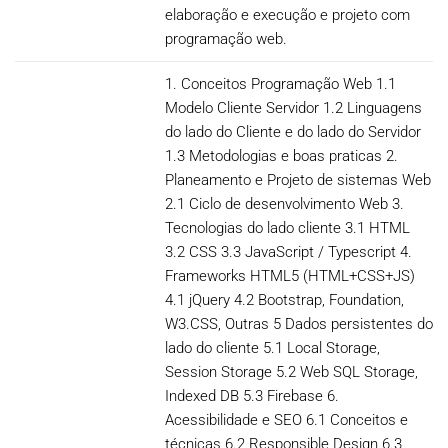
elaboração e execução e projeto com
programação web.
1. Conceitos Programação Web 1.1
Modelo Cliente Servidor 1.2 Linguagens
do lado do Cliente e do lado do Servidor
1.3 Metodologias e boas praticas 2.
Planeamento e Projeto de sistemas Web
2.1 Ciclo de desenvolvimento Web 3.
Tecnologias do lado cliente 3.1 HTML
3.2 CSS 3.3 JavaScript / Typescript 4.
Frameworks HTML5 (HTML+CSS+JS)
4.1 jQuery 4.2 Bootstrap, Foundation,
W3.CSS, Outras 5 Dados persistentes do
lado do cliente 5.1 Local Storage,
Session Storage 5.2 Web SQL Storage,
Indexed DB 5.3 Firebase 6.
Acessibilidade e SEO 6.1 Conceitos e
técnicas 6.2 Responsible Design 6.3