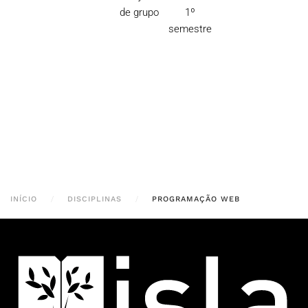
de grupo
1º
semestre
INÍCIO
DISCIPLINAS
PROGRAMAÇÃO WEB