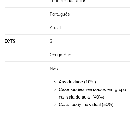
decorrer das aulas.
Português
Anual
ECTS
3
Obrigatório
Não
Assiduidade (10%)
Case studies
realizados em grupo
na "sala de aula" (40%)
Case study
individual (50%)