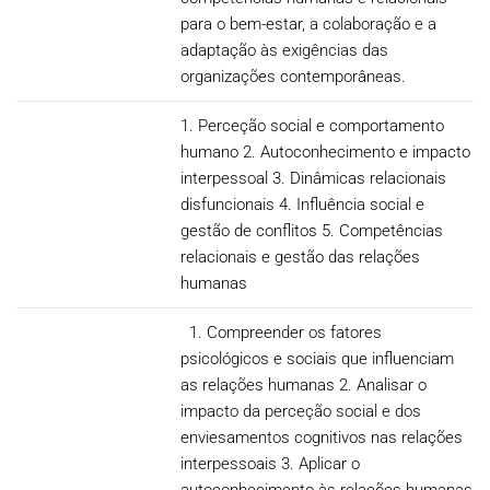
para o bem-estar, a colaboração e a
adaptação às exigências das
organizações contemporâneas.
1. Perceção social e comportamento
humano 2. Autoconhecimento e impacto
interpessoal 3. Dinâmicas relacionais
disfuncionais 4. Influência social e
gestão de conflitos 5. Competências
relacionais e gestão das relações
humanas
1. Compreender os fatores
psicológicos e sociais que influenciam
as relações humanas 2. Analisar o
impacto da perceção social e dos
enviesamentos cognitivos nas relações
interpessoais 3. Aplicar o