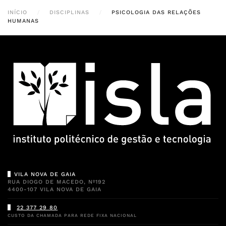
INÍCIO
DISCIPLINAS
PSICOLOGIA DAS RELAÇÕES
HUMANAS
VILA NOVA DE GAIA
RUA DIOGO DE MACEDO, Nº192
4400-107 VILA NOVA DE GAIA
22 377 29 80
CUSTO DA CHAMADA PARA REDE FIXA NACIONAL