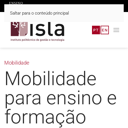
Saltar para o conteúdo principal
PT
EN
Mobilidade
Mobilidade
para ensino e
formação