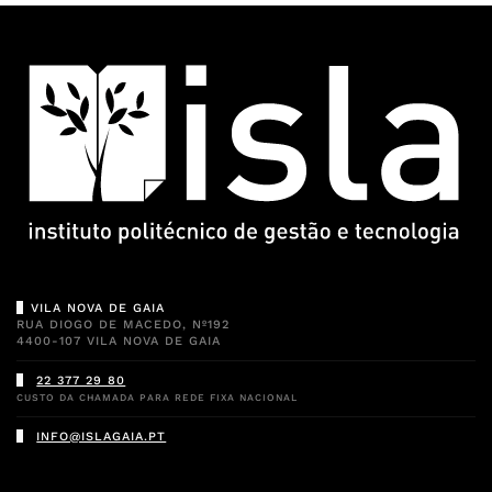
VILA NOVA DE GAIA
RUA DIOGO DE MACEDO, Nº192
4400-107 VILA NOVA DE GAIA
22 377 29 80
CUSTO DA CHAMADA PARA REDE FIXA NACIONAL
INFO@ISLAGAIA.PT