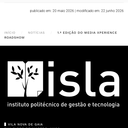
publicado em: 20 maio 2026
|
modificado em: 22 junho 2026
INÍCIO
NOTÍCIAS
1.ª EDIÇÃO DO MEDIA XPERIENCE
ROADSHOW
VILA NOVA DE GAIA