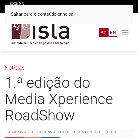
Saltar para o conteúdo principal
PT
EN
Notícias
1.ª edição do
Media Xperience
RoadShow
OBJETIVOS DE DESENVOLTIMENTO SUSTENTÁVEL (ODS)