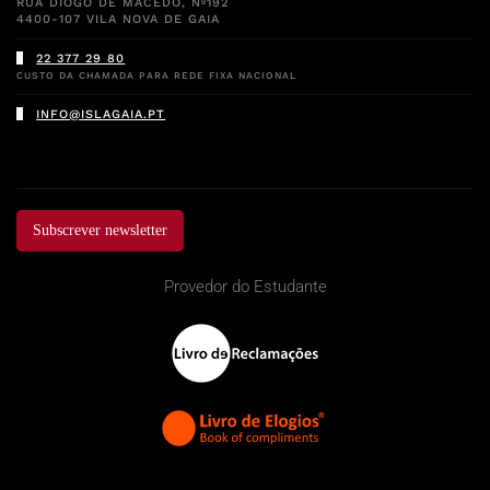
RUA DIOGO DE MACEDO, Nº192
4400-107 VILA NOVA DE GAIA
22 377 29 80
CUSTO DA CHAMADA PARA REDE FIXA NACIONAL
INFO@ISLAGAIA.PT
Subscrever newsletter
Provedor do Estudante