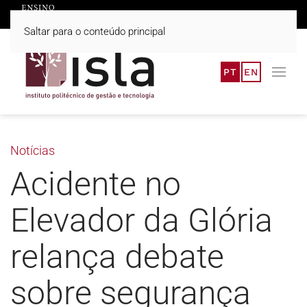
Saltar para o conteúdo principal
PT
EN
Notícias
Acidente no
Elevador da Glória
relança debate
sobre segurança