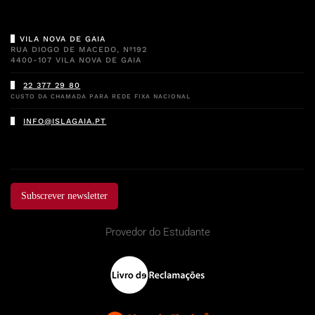
VILA NOVA DE GAIA
RUA DIOGO DE MACEDO, Nº192
4400-107 VILA NOVA DE GAIA
22 377 29 80
CUSTO DA CHAMADA PARA REDE FIXA NACIONAL
INFO@ISLAGAIA.PT
Subscrever newsletter
Provedor do Estudante