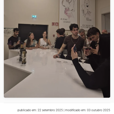
VER
publicado em: 22 setembro 2025
|
modificado em: 03 outubro 2025