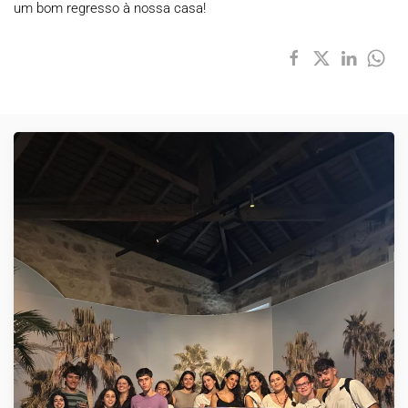
um bom regresso à nossa casa!
VER