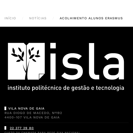
INÍCIO
NOTÍCIAS
ACOLHIMENTO ALUNOS ERASMUS
VILA NOVA DE GAIA
RUA DIOGO DE MACEDO, Nº192
4400-107 VILA NOVA DE GAIA
22 377 29 80
CUSTO DA CHAMADA PARA REDE FIXA NACIONAL