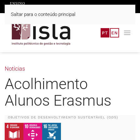
Saltar para o conteúdo principal
PT
EN
Notícias
Acolhimento
Alunos Erasmus
OBJETIVOS DE DESENVOLTIMENTO SUSTENTÁVEL (ODS)