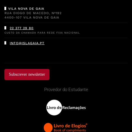
VILA NOVA DE GAIA
RUA DIOGO DE MACEDO, Nº192
4400-107 VILA NOVA DE GAIA
22 377 29 80
CUSTO DA CHAMADA PARA REDE FIXA NACIONAL
INFO@ISLAGAIA.PT
Subscrever newsletter
Provedor do Estudante